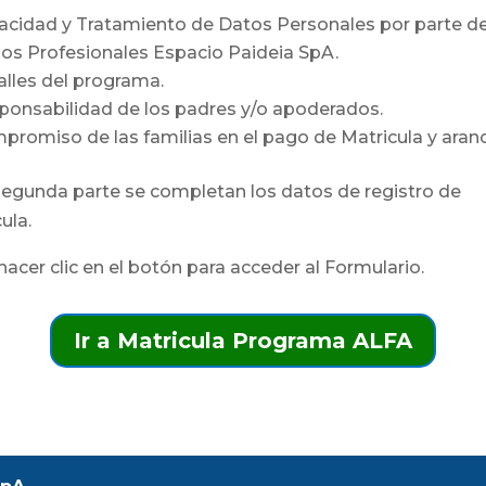
vacidad y Tratamiento de Datos Personales por parte d
ios Profesionales Espacio Paideia SpA.
alles del programa.
ponsabilidad de los padres y/o apoderados.
romiso de las familias en el pago de Matricula y aranc
segunda parte se completan los datos de registro de
ula.
acer clic en el botón para acceder al Formulario.
Ir a Matricula Programa ALFA