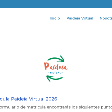
Inicio
Paideia Virtual
Nosot
cula Paideia Virtual 2026
formulario de matricula encontrarás los siguientes punto