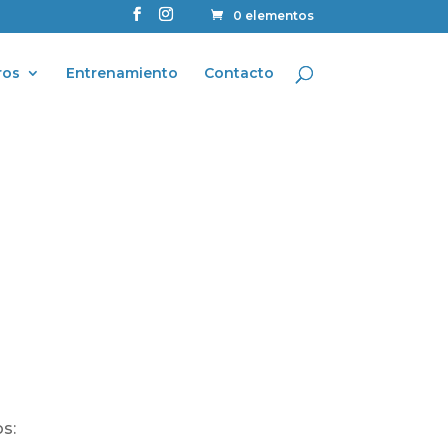
0 elementos
ros
Entrenamiento
Contacto
s: