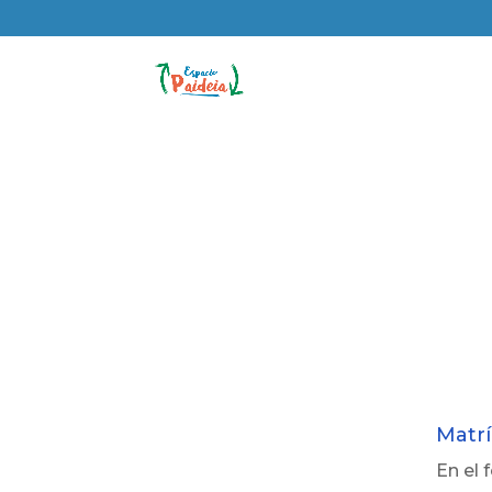
Matrí
En el 