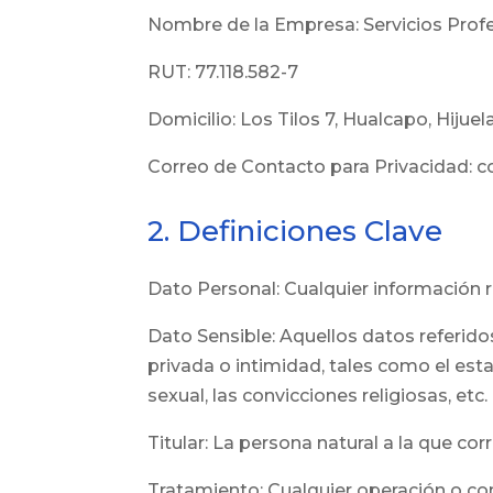
Nombre de la Empresa: Servicios Prof
RUT: 77.118.582-7
Domicilio: Los Tilos 7, Hualcapo, Hijuel
Correo de Contacto para Privacidad: 
2. Definiciones Clave
Dato Personal: Cualquier información re
Dato Sensible: Aquellos datos referidos
privada o intimidad, tales como el est
sexual, las convicciones religiosas, etc.
Titular: La persona natural a la que c
Tratamiento: Cualquier operación o co