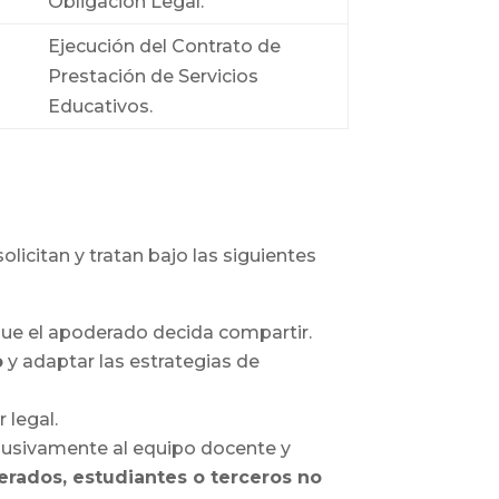
Obligación Legal.
Ejecución del Contrato de
Prestación de Servicios
Educativos.
licitan y tratan bajo las siguientes
que el apoderado decida compartir.
o
y adaptar las estrategias de
 legal.
clusivamente al equipo docente y
erados, estudiantes o terceros no