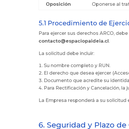
Oposición
Oponerse al tra
5.1 Procedimiento de Ejerc
Para ejercer sus derechos ARCO, debe e
contacto@espaciopaideia.cl
.
La solicitud debe incluir:
Su nombre completo y RUN.
El derecho que desea ejercer (Acceso
Documento que acredite su identidad
Para Rectificación y Cancelación, la j
La Empresa responderá a su solicitud en
6. Seguridad y Plazo de