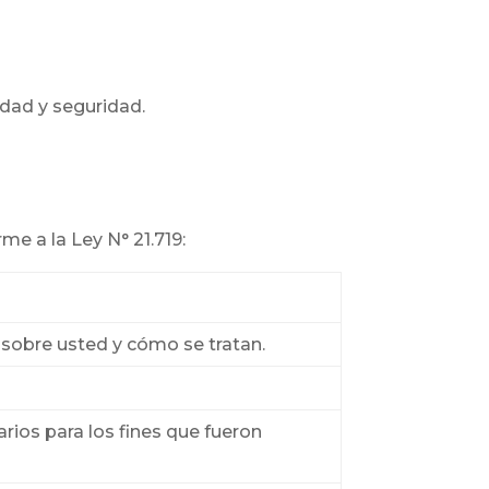
idad y seguridad.
me a la Ley N° 21.719:
 sobre usted y cómo se tratan.
rios para los fines que fueron