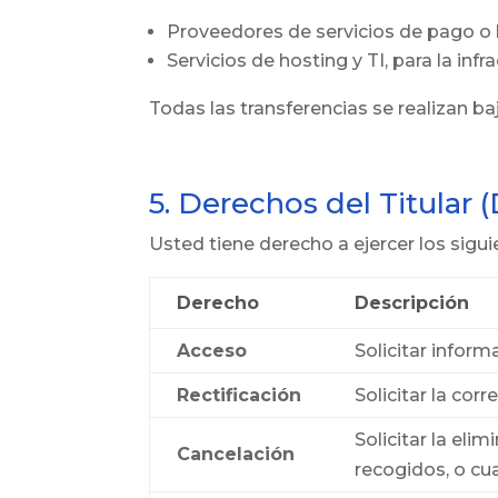
Proveedores de servicios de pago o b
Servicios de hosting y TI, para la inf
Todas las transferencias se realizan b
5. Derechos del Titular
Usted tiene derecho a ejercer los sigu
Derecho
Descripción
Acceso
Solicitar infor
Rectificación
Solicitar la co
Solicitar la el
Cancelación
recogidos, o cu