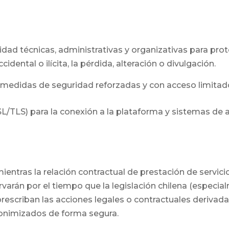
d técnicas, administrativas y organizativas para prot
idental o ilícita, la pérdida, alteración o divulgación.
edidas de seguridad reforzadas y con acceso limitado 
TLS) para la conexión a la plataforma y sistemas de a
ientras la relación contractual de prestación de servic
ervarán por el tiempo que la legislación chilena (especia
prescriban las acciones legales o contractuales derivada
nonimizados de forma segura.