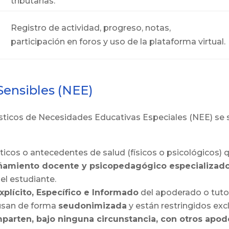
tributarias.
Registro de actividad, progreso, notas,
participación en foros y uso de la plataforma virtual.
Sensibles (NEE)
sticos de Necesidades Educativas Especiales (NEE) se so
icos o antecedentes de salud (físicos o psicológicos) 
amiento docente y psicopedagógico especializad
el estudiante.
plícito, Específico e Informado
del apoderado o tutor
usan de forma
seudonimizada
y están restringidos ex
parten, bajo ninguna circunstancia, con otros apod