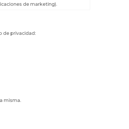
nicaciones de marketing).
o de privacidad:
 la misma.