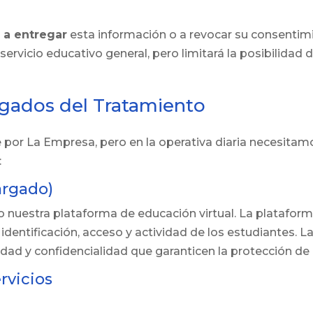
 a entregar
esta información o a revocar su consentim
 servicio educativo general, pero limitará la posibilid
rgados del Tratamiento
 por La Empresa, pero en la operativa diaria necesitam
:
argado)
 nuestra plataforma de educación virtual. La platafo
dentificación, acceso y actividad de los estudiantes. 
ad y confidencialidad que garanticen la protección de 
rvicios