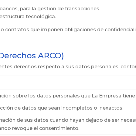
ancos, para la gestión de transacciones.
raestructura tecnológica.
ajo contratos que imponen obligaciones de confidencial
 (Derechos ARCO)
ientes derechos respecto a sus datos personales, confor
mación sobre los datos personales que La Empresa tiene
rrección de datos que sean incompletos o inexactos.
iminación de sus datos cuando hayan dejado de ser necesa
ando revoque el consentimiento.