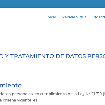
Inicio
Paideia Virtual
Nosot
AD Y TRATAMIENTO DE DATOS PER
amiento
datos personales, en cumplimiento de la Ley N° 21.719 (
 chilena vigente, es: