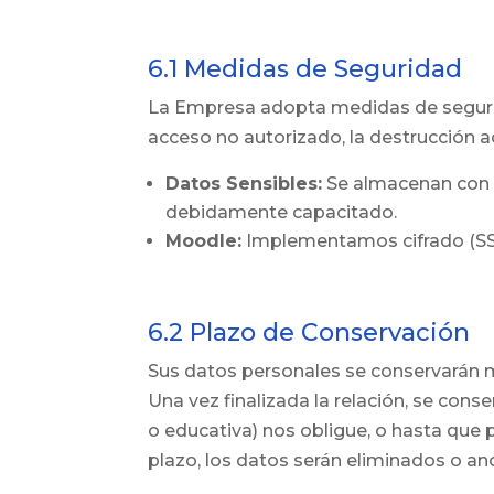
6.1 Medidas de Seguridad
La Empresa adopta medidas de segurida
acceso no autorizado, la destrucción acc
Datos Sensibles:
Se almacenan con m
debidamente capacitado.
Moodle:
Implementamos cifrado (SSL/
6.2 Plazo de Conservación
Sus datos personales se conservarán m
Una vez finalizada la relación, se cons
o educativa) nos obligue, o hasta que 
plazo, los datos serán eliminados o a