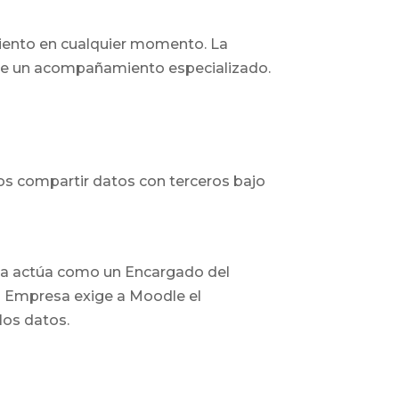
iento en cualquier momento. La
ad de un acompañamiento especializado.
os compartir datos con terceros bajo
rma actúa como un Encargado del
La Empresa exige a Moodle el
los datos.