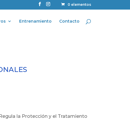
0 elementos
ros
Entrenamiento
Contacto
SONALES
Regula la Protección y el Tratamiento